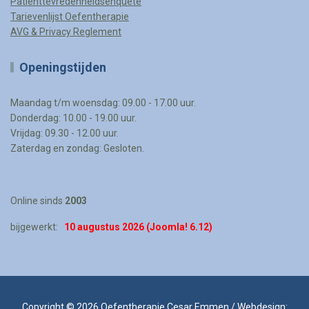
Patienttevredenheidsenquete
Tarievenlijst Oefentherapie
AVG & Privacy Reglement
Openingstijden
Maandag t/m woensdag: 09.00 - 17.00 uur.
Donderdag: 10.00 - 19.00 uur.
Vrijdag: 09.30 - 12.00 uur.
Zaterdag en zondag: Gesloten.
Online sinds
2003
bijgewerkt:
10 augustus
2026 (Joomla! 6.12)
Copyright © 2026
Oefentherapie Cesar Emmen
/ Webdesign: