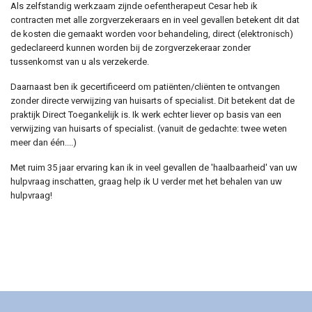
Als zelfstandig werkzaam zijnde oefentherapeut Cesar heb ik
contracten met alle zorgverzekeraars en in veel gevallen betekent dit dat
de kosten die gemaakt worden voor behandeling, direct (elektronisch)
gedeclareerd kunnen worden bij de zorgverzekeraar zonder
tussenkomst van u als verzekerde.
Daarnaast ben ik gecertificeerd om patiënten/cliënten te ontvangen
zonder directe verwijzing van huisarts of specialist. Dit betekent dat de
praktijk Direct Toegankelijk is. Ik werk echter liever op basis van een
verwijzing van huisarts of specialist. (vanuit de gedachte: twee weten
meer dan één....)
Met ruim 35 jaar ervaring kan ik in veel gevallen de 'haalbaarheid' van uw
hulpvraag inschatten, graag help ik U verder met het behalen van uw
hulpvraag!